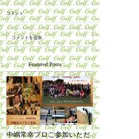
コメント
コメントを追加…
Featured Posts
中嶋常幸プロご参加いただ