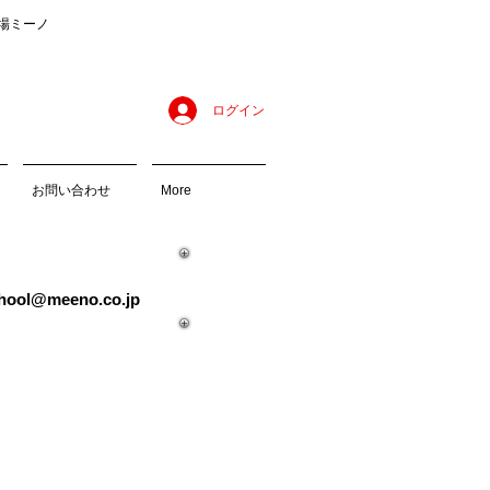
習場ミーノ
ログイン
お問い合わせ
More
chool@meeno.co.jp