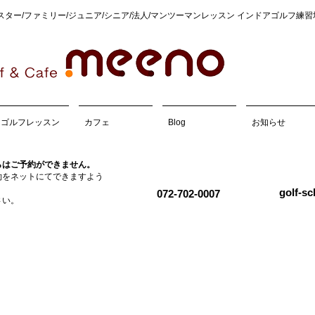
マスター/ファミリー/ジュニア/シニア/法人/マンツーマンレッスン インドアゴルフ練
ゴルフレッスン
カフェ
Blog
お知らせ
らはご予約ができません。
ご予約は電話かメールにてお願いいたします
約をネットにてできますよう
golf-s
072-702-0007
さい。