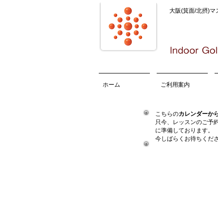
大阪(箕面/北摂)
ホーム
ご利用案内
こちらの
カレンダーか
只今、レッスンのご予
に準備しております。
今しばらくお待ちくだ