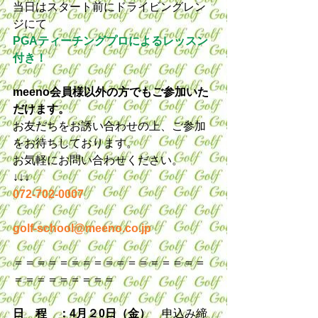
当日はスタート前にドライビングレン
ジにて
PGAティーチングプロによるレッスン
付き！
meeno会員様以外の方でもご参加いた
だけます。
お友だちをお誘い合わせの上、ご参加
をお待ちしております。
お気軽にお問い合わせください。 
↓↓↓
072-702-0007
golf-school@meeno.co.jp 
＝＝＝＝＝＝＝＝＝＝＝＝＝＝＝＝＝
＝＝＝＝＝＝＝＝＝
日　程　：4月２0日（金）　
申込み締